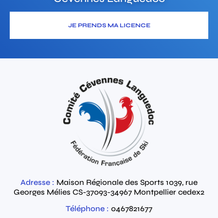
JE PRENDS MA LICENCE
Adresse :
Maison Régionale des Sports 1039, rue
Georges Mélies
CS-37093-34967
Montpellier cedex2
Téléphone :
0467821677