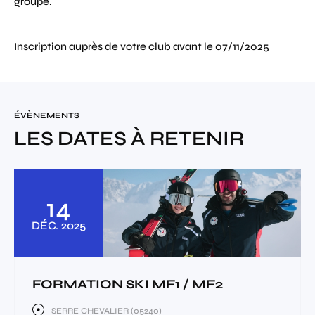
groupe.
Inscription auprès de votre club avant le 07/11/2025
ÉVÈNEMENTS
LES DATES À RETENIR
14
DÉC.
2025
FORMATION SKI MF1 / MF2
SERRE CHEVALIER (05240)