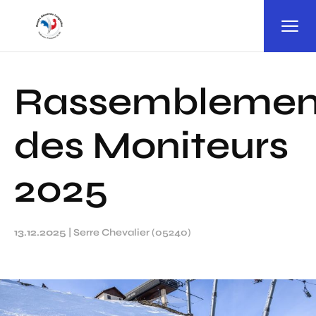
Panneau de gestion des cookies
Rassemblemen
des Moniteurs
2025
13.12.2025
|
Serre Chevalier (05240)