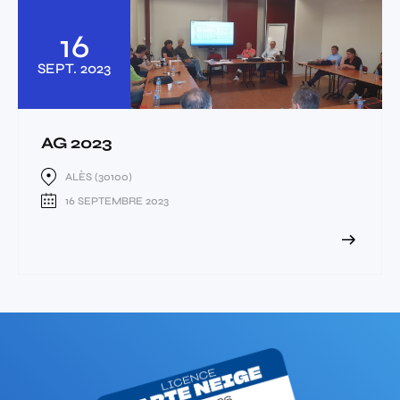
16
SEPT.
2023
AG 2023
ALÈS (30100)
16 SEPTEMBRE 2023