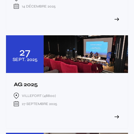
14 DÉCEMBRE 2025
27
SEPT.
2025
AG 2025
VILLEFORT (48800)
27 SEPTEMBRE 2025