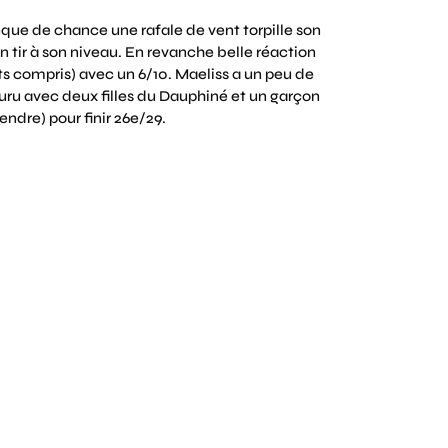
ue de chance une rafale de vent torpille son
n tir à son niveau. En revanche belle réaction
nts compris) avec un 6/10. Maeliss a un peu de
couru avec deux filles du Dauphiné et un garçon
endre) pour finir 26e/29.