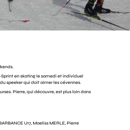
ekends.
Sprint en skating le samedi et individuel
du speeker qui doit aimer les cévennes.
ses. Pierre, qui découvre, est plus loin dans
au BARBANCE U17, Maeliss MERLE, Pierre