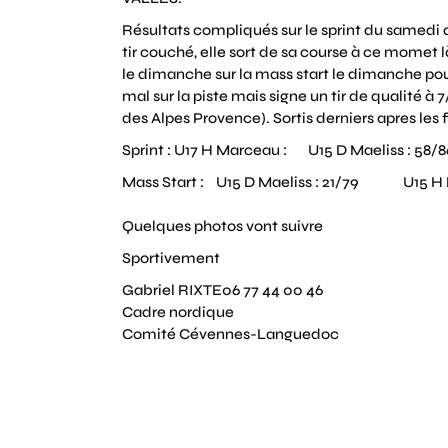
Résultats compliqués sur le sprint du samedi
tir couché, elle sort de sa course à ce momet 
le dimanche sur la mass start le dimanche pour
mal sur la piste mais signe un tir de qualité à
des Alpes Provence). Sortis derniers apres les 
Sprint : U17 H Marceau : U15 D Maeliss : 5
Mass Start : U15 D Maeliss : 21/79 U15 H Pi
Quelques photos vont suivre
Sportivement
Gabriel RIXTE06 77 44 00 46
Cadre nordique
Comité Cévennes-Languedoc