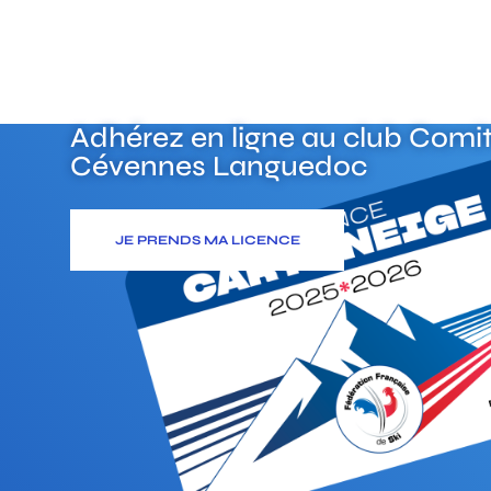
Adhérez en ligne au club
Comit
Cévennes Languedoc
JE PRENDS MA LICENCE