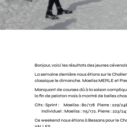
Bonjour, voici les résultats des jeunes céven
La semaine dernière nous étions sur le Challe
classique le dimanche. Maeliss MERLE et Pier
Manquant de courses dû à la saison compliquée,
la fin de peloton mais à montré de belles chos
Clts : Sprint : Maeliss : 80/178 Pierre : 229/24
Individuel : Maeliss : 115/172. Pierre : 223/24
Ce weekend nous étions à Bessans pour le Cha
VALLES.