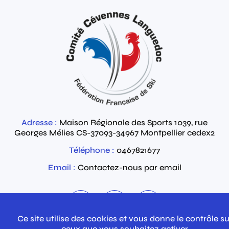
Adresse :
Maison Régionale des Sports 1039, rue
Georges Mélies
CS-37093-34967
Montpellier cedex2
Téléphone :
0467821677
Email :
Contactez-nous par email
Ce site utilise des cookies et vous donne le contrôle su
ceux que vous souhaitez activer