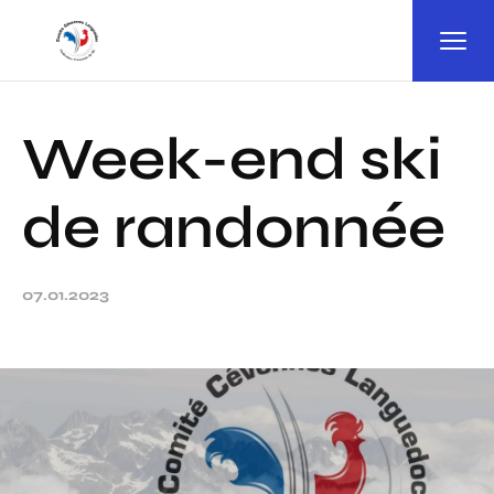
Panneau de gestion des cookies
Week-end ski
de randonnée
07.01.2023