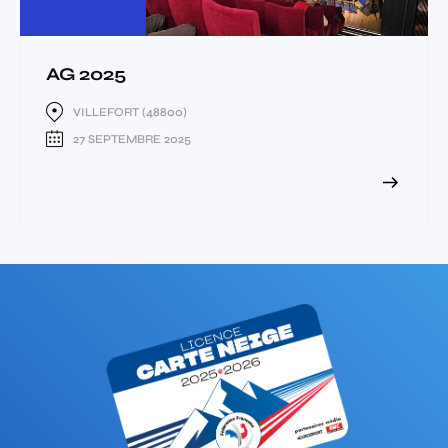
AG 2025
VILLEFORT (48800)
27 SEPTEMBRE 2025