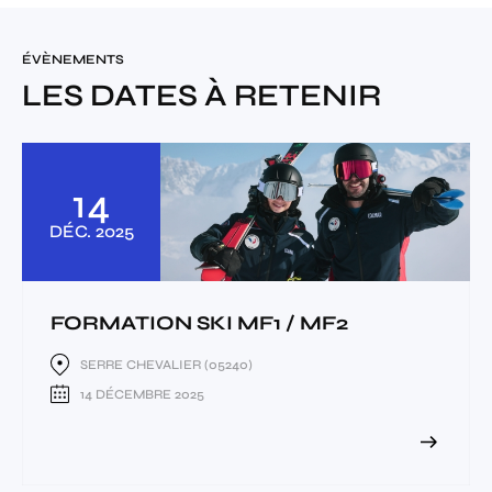
ÉVÈNEMENTS
LES DATES À RETENIR
14
DÉC.
2025
FORMATION SKI MF1 / MF2
SERRE CHEVALIER (05240)
14 DÉCEMBRE 2025