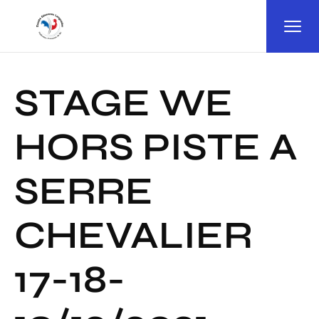
Panneau de gestion des cookies
STAGE WE
HORS PISTE A
SERRE
CHEVALIER
17-18-