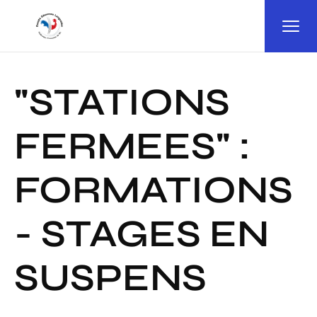
Panneau de gestion des cookies
"STATIONS
FERMEES" :
FORMATIONS
- STAGES EN
SUSPENS